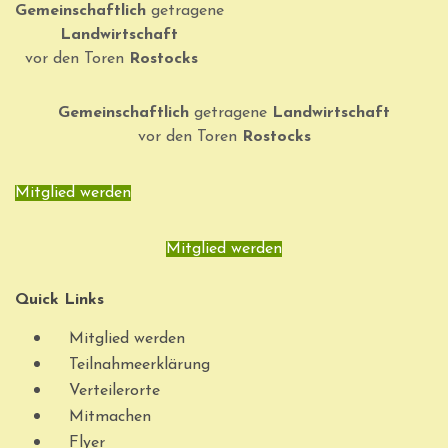
Gemeinschaftlich
getragene
Landwirtschaft
vor den Toren
Rostocks
Gemeinschaftlich
getragene
Landwirtschaft
vor den Toren
Rostocks
Mitglied werden
Mitglied werden
Quick Links
Mitglied werden
Teilnahmeerklärung
Verteilerorte
Mitmachen
Flyer