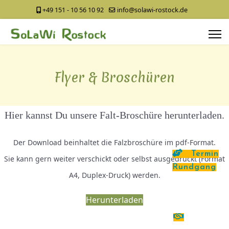
+49 151 - 10 56 10 92
info@solawi-rostock.de
Flyer & Broschüren
Hier kannst Du unsere Falt-Broschüre herunterladen.
Der Download beinhaltet die Falzbroschüre im pdf-Format.
Termin
Sie kann gern weiter verschickt oder selbst ausgedruckt (Format
Rundgang
A4, Duplex-Druck) werden.
Herunterladen