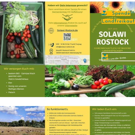
Spende
Landfreikauf