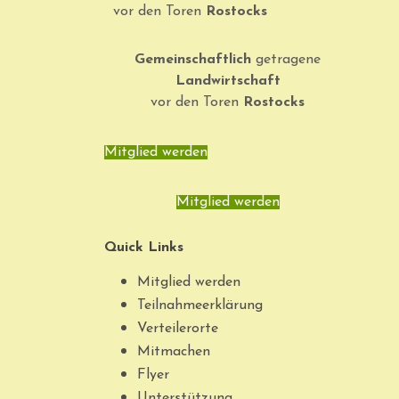
vor den Toren
Rostocks
Gemeinschaftlich
getragene
Landwirtschaft
vor den Toren
Rostocks
Mitglied werden
Mitglied werden
Quick Links
Mitglied werden
Teilnahmeerklärung
Verteilerorte
Mitmachen
Flyer
Unterstützung