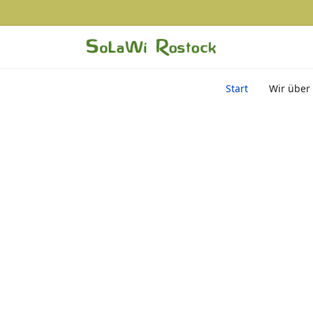
Start
Wir über